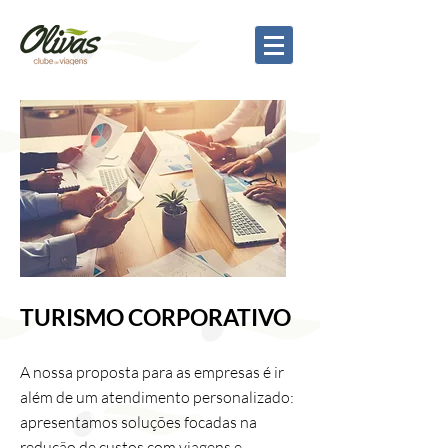
TURISMO CORPORATIVO
A nossa proposta para as empresas é ir
além de um atendimento personalizado:
apresentamos soluções focadas na
redução de custos com viagens e